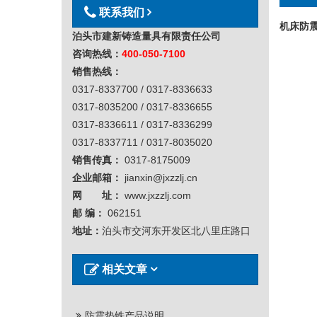
联系我们
机床防
泊头市建新铸造量具有限责任公司
咨询热线：
400-050-7100
销售热线：
0317-8337700 / 0317-8336633
0317-8035200 / 0317-8336655
0317-8336611 / 0317-8336299
0317-8337711 / 0317-8035020
销售传真：
0317-8175009
企业邮箱：
jianxin@jxzzlj.cn
网 址：
www.jxzzlj.com
邮 编：
062151
地址：
泊头市交河东开发区北八里庄路口
相关文章
防震垫铁产品说明