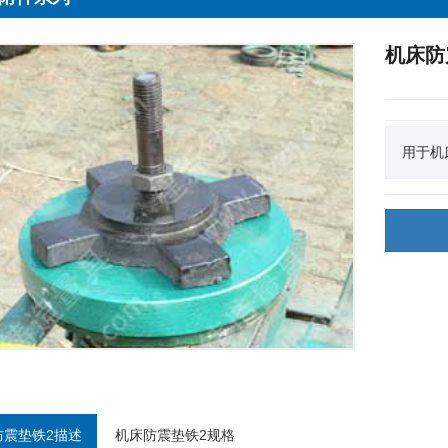
机床防
用于机
防震垫铁2描述
机床防震垫铁2规格