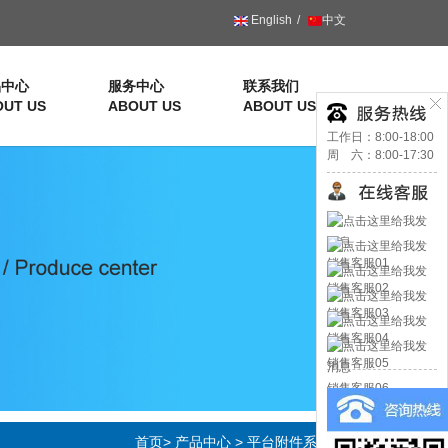
English
中文
品中心
服务中心
联系我们
OUT US
ABOUT US
ABOUT US
工作日：8:00-18:00
周 六：8:00-17:30
销售客服01
销售客服02
销售客服03
销售客服04
销售客服05
销售客服06
首页
>
产品中心
>
平台附件系列