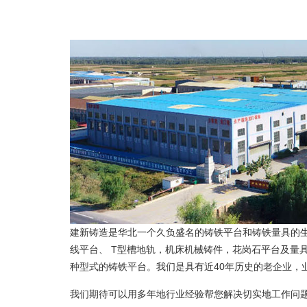
建新铸造是华北一个久负盛名的铸铁平台和铸铁量具的生
线平台、 T型槽地轨，机床机械铸件，花岗石平台及量
种型式的铸铁平台。我们是具有近40年历史的老企业，
我们期待可以用多年地行业经验帮您解决切实地工作问