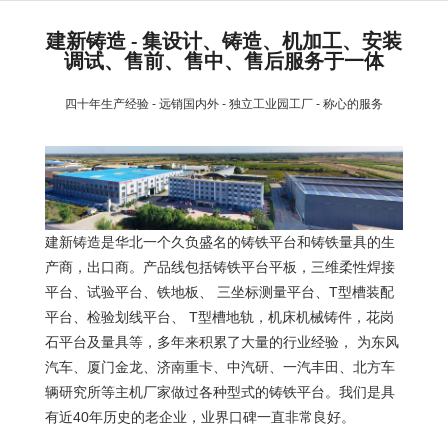
建新铸造 - 集设计、铸造、机加工、安装
调试、售前、售中、售后服务于一体
四十年生产经验 - 远销国内外 - 独立工业园工厂 - 称心的服务
建新铸造是华北一个久负盛名的铸铁平台和铸铁量具的生
产商，出口商。产品线包括铸铁平台平板，三维柔性焊接
平台、试验平台、铁地板、 三坐标测量平台、T型槽装配
平台、检验划线平台、 T型槽地轨，机床机械铸件，花岗
石平台及量具等，多年来积累了大量的行业经验， 为东风
汽车、厦门金龙、济南重卡、中汽研、一汽丰田、北方车
辆研究所等主机厂家做过各种型式的铸铁平台。我们是具
有近40年历史的老企业，业界口碑一直非常良好。