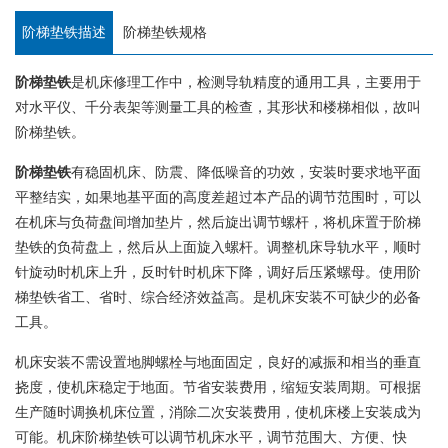
阶梯垫铁描述
阶梯垫铁规格
阶梯垫铁
是机床修理工作中，检测导轨精度的通用工具，主要用于
对水平仪、千分表架等测量工具的检查，其形状和楼梯相似，故叫
阶梯垫铁。
阶梯垫铁
有稳固机床、防震、降低噪音的功效，安装时要求地平面
平整结实，如果地基平面的高度差超过本产品的调节范围时，可以
在机床与负荷盘间增加垫片，然后旋出调节螺杆，将机床置于阶梯
垫铁的负荷盘上，然后从上面旋入螺杆。调整机床导轨水平，顺时
针旋动时机床上升，反时针时机床下降，调好后压紧螺母。使用阶
梯垫铁省工、省时、综合经济效益高。是机床安装不可缺少的必备
工具。
机床安装不需设置地脚螺栓与地面固定，良好的减振和相当的垂直
挠度，使机床稳定于地面。节省安装费用，缩短安装周期。可根据
生产随时调换机床位置，消除二次安装费用，使机床楼上安装成为
可能。机床阶梯垫铁可以调节机床水平，调节范围大、方便、快