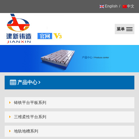
English
中文
菜单
建
新
产品中心
铸铁平台平板系列
三维柔性平台系列
地轨地槽系列