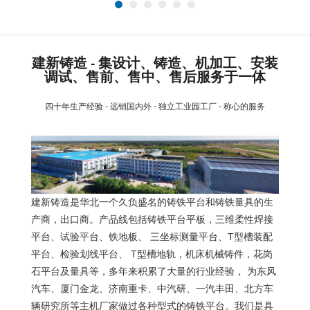
建新铸造 - 集设计、铸造、机加工、安装
调试、售前、售中、售后服务于一体
四十年生产经验 - 远销国内外 - 独立工业园工厂 - 称心的服务
建新铸造是华北一个久负盛名的铸铁平台和铸铁量具的生
产商，出口商。产品线包括铸铁平台平板，三维柔性焊接
平台、试验平台、铁地板、 三坐标测量平台、T型槽装配
平台、检验划线平台、 T型槽地轨，机床机械铸件，花岗
石平台及量具等，多年来积累了大量的行业经验， 为东风
汽车、厦门金龙、济南重卡、中汽研、一汽丰田、北方车
辆研究所等主机厂家做过各种型式的铸铁平台。我们是具