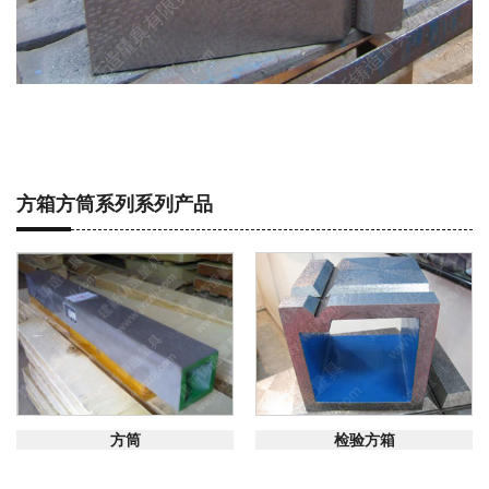
方箱方筒系列系列产品
在线咨询
在线咨询
方筒
检验方箱