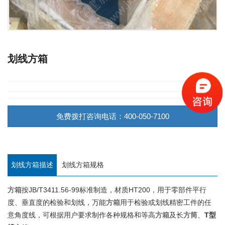
划线方箱
免费拨打咨询电话：400-050-7100
划线方箱描述
划线方箱规格
方箱
按JB/T3411.56-99标准制造，材质HT200，用于零部件平行
度、垂直度的检验和划线，万能
方箱
用于检验或划线精密工件的任
意角度线，可根据用户要求制作各种规格和等高
方箱
及长
方筒
、
T型