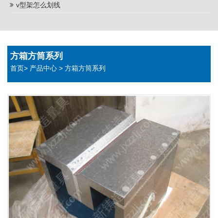
v型架怎么划线
方箱方筒系列
首页
>
产品中心
>
方箱方筒系列