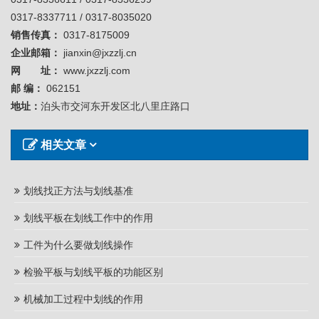
0317-8337711 / 0317-8035020
销售传真：
0317-8175009
企业邮箱：
jianxin@jxzzlj.cn
网 址：
www.jxzzlj.com
邮 编：
062151
地址：
泊头市交河东开发区北八里庄路口
相关文章
划线找正方法与划线基准
划线平板在划线工作中的作用
工件为什么要做划线操作
检验平板与划线平板的功能区别
机械加工过程中划线的作用