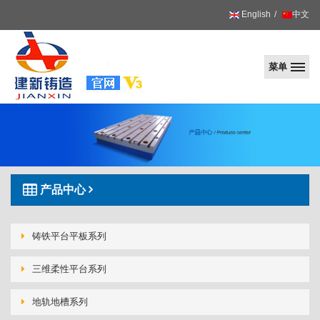
English
中文
菜单
建
新
产品中心
铸铁平台平板系列
三维柔性平台系列
地轨地槽系列