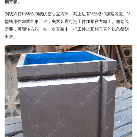
槽
方箱
。
划线方箱用铸铁制成的空心立方体。其上边有V型槽和加紧装置。V
型槽用作加紧圆形工件，夹紧装置可把工件加紧在方箱上。如划线
需要，可翻转方箱，在一次安装中，把工件上互相垂直的线条都划
出来。