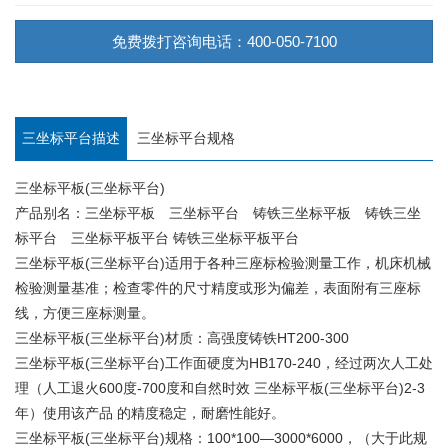
免费拨打咨询电话：400-050-7100
三坐标平台描述
三坐标平台规格
三坐标平板(三坐标平台)
产品别名：三坐标平板 三坐标平台 铸铁三坐标平板 铸铁三坐
标平台 三坐标平板平台 铸铁三坐标平板平台
三坐标平板(三坐标平台)适用于各种三座标检验测量工作，机床机械
检验测量基准；检查零件的尺寸精度或形为偏差，表面附有三座标
线，方便三座标测量。
三坐标平板(三坐标平台)材质：高强度铸铁HT200-300
三坐标平板(三坐标平台)工作面硬度为HB170-240，经过两次人工处
理（人工退火600度-700度和自然时效 三坐标平板(三坐标平台)2-3
年）使用该产品 的精度稳定，耐磨性能好。
三坐标平板(三坐标平台)规格：100*100—3000*6000，（大于此规