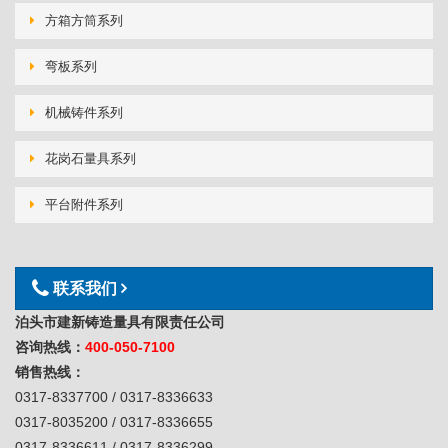
方箱方筒系列
弯板系列
机械铸件系列
花岗石量具系列
平台附件系列
联系我们
泊头市建新铸造量具有限责任公司
咨询热线：
400-050-7100
销售热线：
0317-8337700 / 0317-8336633
0317-8035200 / 0317-8336655
0317-8336611 / 0317-8336299