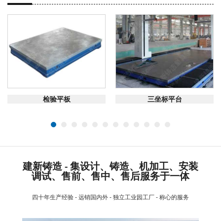
在线咨询
在线咨询
检验平板
三坐标平台
建新铸造 - 集设计、铸造、机加工、安装
调试、售前、售中、售后服务于一体
四十年生产经验 - 远销国内外 - 独立工业园工厂 - 称心的服务