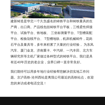
建新铸造是华北一个久负盛名的铸铁平台和铸铁量具的生
产商，出口商。产品线包括铸铁平台平板，三维柔性焊接
平台、试验平台、铁地板、 三坐标测量平台、T型槽装配
平台、检验划线平台、 T型槽地轨，机床机械铸件，花岗
石平台及量具等，多年来积累了大量的行业经验， 为东风
汽车、厦门金龙、济南重卡、中汽研、一汽丰田、北方车
辆研究所等主机厂家做过各种型式的铸铁平台。我们是具
有近40年历史的老企业，业界口碑一直非常良好。
我们期待可以用多年地行业经验帮您解决切实地工作问
题。京沪高铁-沧州西站是离我公司最近的高铁站点，欢迎
您的来访或者电话交流！