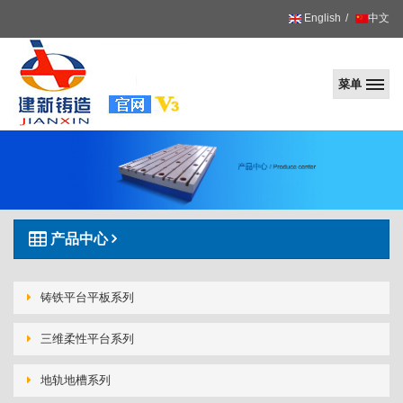
English
中文
菜单
建
新
产品中心
铸铁平台平板系列
三维柔性平台系列
地轨地槽系列